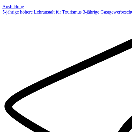
Ausbildung
5-jährige höhere Lehranstalt für Tourismus
3-jährige Gastgewerbesch