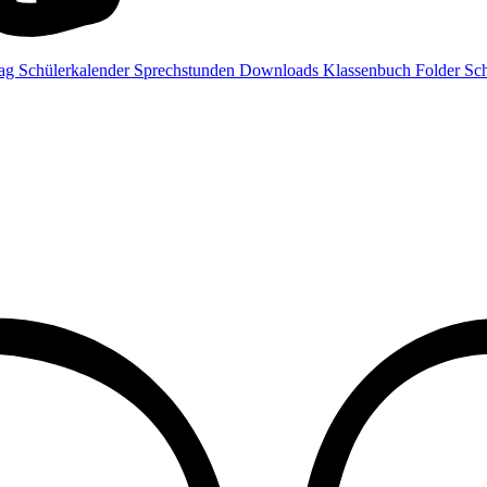
rag
Schülerkalender
Sprechstunden
Downloads
Klassenbuch
Folder
Sch